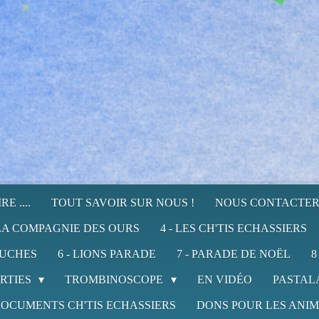
E ....
TOUT SAVOIR SUR NOUS !
NOUS CONTACTE
 LA COMPAGNIE DES OURS
4 - LES CH'TIS ECHASSIERS
RUCHES
6 - LIONS PARADE
7 - PARADE DE NOËL
8
RTIES
TROMBINOSCOPE
EN VIDÉO
PASTAL
OCUMENTS CH'TIS ECHASSIERS
DONS POUR LES ANI