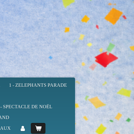
R
1 - ZELEPHANTS PARADE
 - SPECTACLE DE NOËL
AND
MAUX