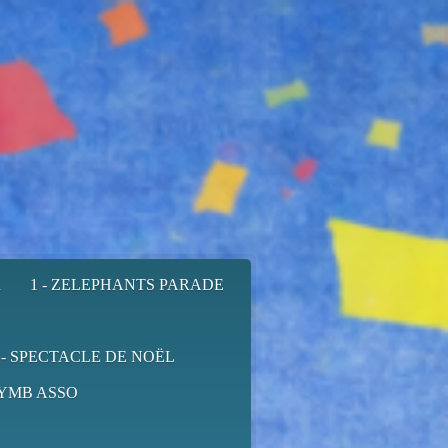
R
1 - ZELEPHANTS PARADE
 - SPECTACLE DE NOËL
YMB ASSO