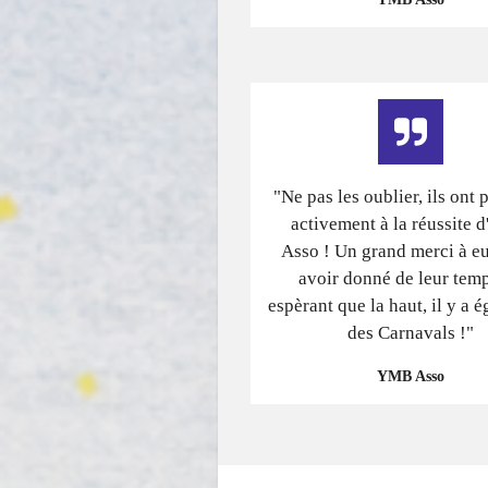
"Ne pas les oublier, ils ont 
activement à la réussite
Asso ! Un grand merci à e
avoir donné de leur tem
espèrant que la haut, il y a 
des Carnavals !"
YMB Asso