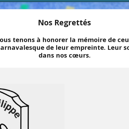
Nos Regrettés
ous tenons à honorer la mémoire de ce
carnavalesque de leur empreinte. Leur s
dans nos cœurs.