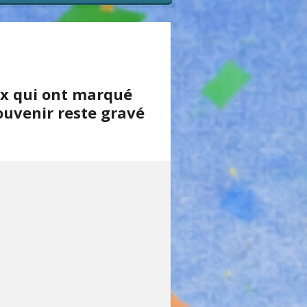
ux qui ont marqué
ouvenir reste gravé